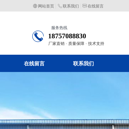
ꄓ
网站首页
ꂅ
联系我们
ꁳ
在线留言
服务热线
18757088830
厂家直销 · 质量保障 · 技术支持
在线留言
联系我们