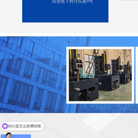
街道焦下村垟头巷9号
你们是怎么收费的呢