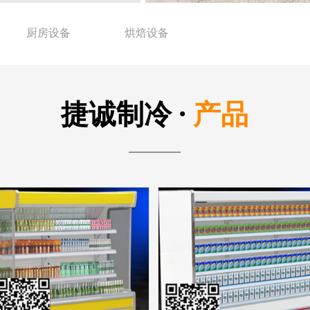
厨房设备
烘焙设备
捷诚制冷 ·
产品