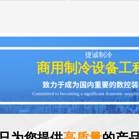
捷诚制冷
商用制冷设备工
只为您提供
高质量
的产