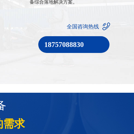
备综合落地解决方案。
全国咨询热线
18757088830
备
的需求