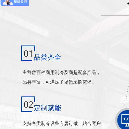
01
品类齐全
主营数百种商用制冷及商超配套产品，
品类丰富，可满足多场景采购需求。
02
定制赋能
支持各类制冷设备专属订做，贴合客户