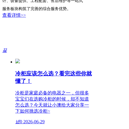
计、设备提供、工程配套、售后维护等一站式
服务板块构筑了完善的综合服务优势。
查看详情>>
끀
​冷柜应该怎么选？看完这些你就
懂了！
冷柜是家庭必备的电器之一，但很多
宝宝们在选购冷柜的时候，却不知道
怎么选？今天就让小澳给大家分享一
下如何挑选冷柜~
넶
0
2026-06-29