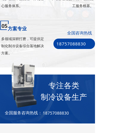
心服务体系。
工服务根基。
05
方案专业
全国咨询热线
多领域深耕打磨，可提供定
18757088830
制化制冷设备综合落地解决
方案。
专注各类
制冷设备生产
18757088830
全国服务咨询热线：