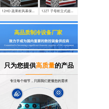
12HD 蔬果柜风幕保鲜柜 商用一体机保鲜柜冷藏蔬果展示保鲜柜批发
12ZT 子母柜立式超市子母柜 双温大型冷藏冷冻柜食品保鲜展示柜
高品质制冷设备厂家
只为您提供
高质量
的产品
专注每个细节，只因我们更懂您的需求