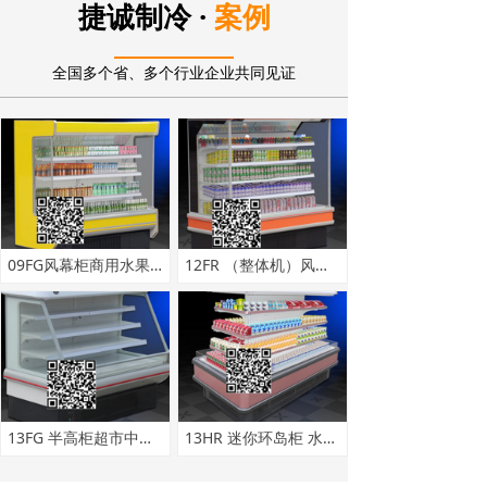
·
捷诚制冷
案例
全国多个省、多个行业企业共同见证
09FG风幕柜商用水果保鲜柜浙江大型超市风幕柜蔬菜牛奶冷藏展示柜
12FR （整体机）风幕柜商用冰箱水果冷藏柜冷藏展示柜保鲜柜批发
13FG 半高柜超市中央半高风幕柜 立式冷藏展示柜 敞开式半高柜
13HR 迷你环岛柜 水果岛柜 便利店中央饮料快餐冷藏展示柜风幕柜