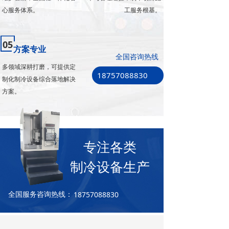
心服务体系。
工服务根基。
05
方案专业
全国咨询热线
多领域深耕打磨，可提供定
18757088830
制化制冷设备综合落地解决
方案。
专注各类
制冷设备生产
18757088830
全国服务咨询热线：