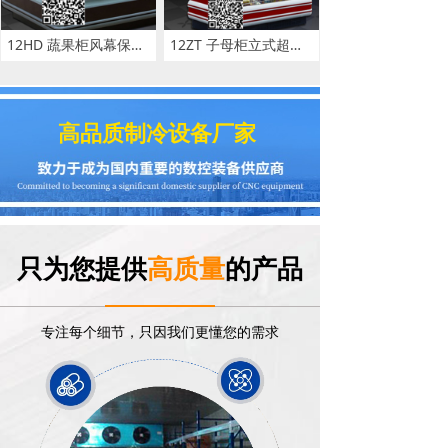
12HD 蔬果柜风幕保鲜柜 商用一体机保鲜柜冷藏蔬果展示保鲜柜批发
12ZT 子母柜立式超市子母柜 双温大型冷藏冷冻柜食品保鲜展示柜
高品质制冷设备厂家
只为您提供
高质量
的产品
专注每个细节，只因我们更懂您的需求