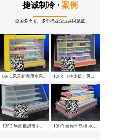
·
捷诚制冷
案例
全国多个省、多个行业企业共同见证
09FG风幕柜商用水果保鲜柜浙江大型超市风幕柜蔬菜牛奶冷藏展示柜
12FR （整体机）风幕柜商用冰箱水果冷藏柜冷藏展示柜保鲜柜批发
13FG 半高柜超市中央半高风幕柜 立式冷藏展示柜 敞开式半高柜
13HR 迷你环岛柜 水果岛柜 便利店中央饮料快餐冷藏展示柜风幕柜